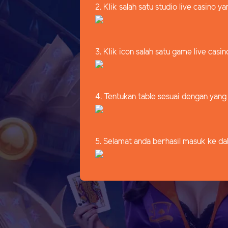
2. Klik salah satu studio live casino ya
3. Klik icon salah satu game live casi
4. Tentukan table sesuai dengan yang 
5. Selamat anda berhasil masuk ke d