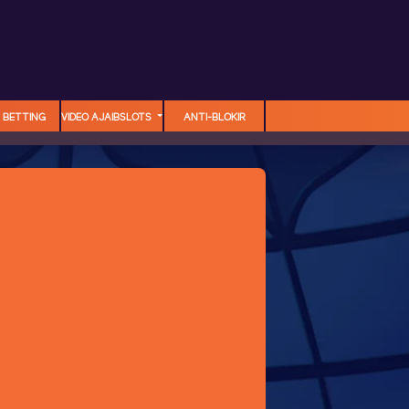
 BETTING
VIDEO AJAIBSLOTS
ANTI-BLOKIR